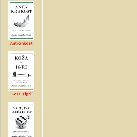
Antikrhkost
Koža u igri