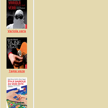
Variola vera
Tajne veze