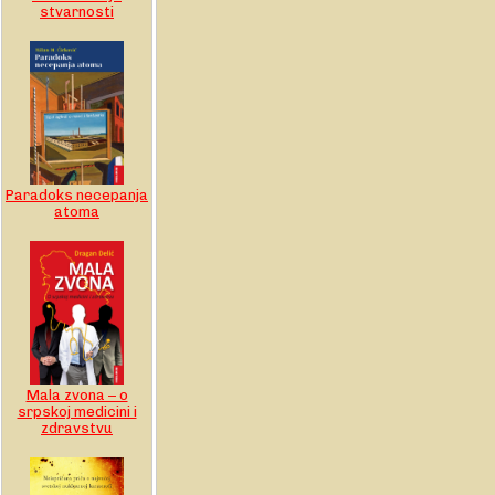
stvarnosti
Paradoks necepanja
atoma
Mala zvona – o
srpskoj medicini i
zdravstvu