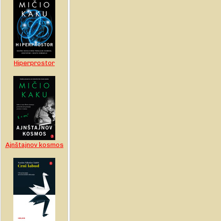
Hiperprostor
Ajnštajnov kosmos