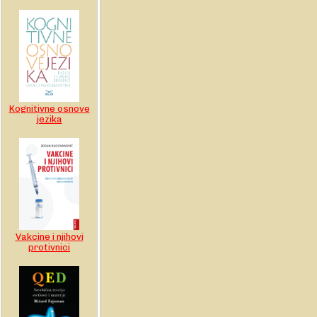
Kognitivne osnove
jezika
Vakcine i njihovi
protivnici