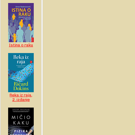
Istina o raku
Reka iz raja,
2. izdanje