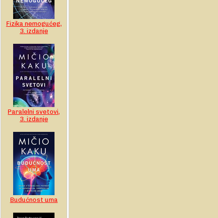
Fizika nemogućeg,
3. izdanje
Paralelni svetovi,
3. izdanje
Budućnost uma