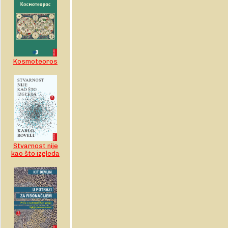
Kosmoteoros
Stvarnost nije
kao što izgleda