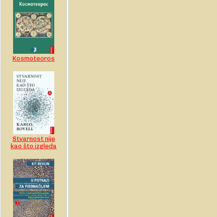
Kosmoteoros
Stvarnost nije
kao što izgleda