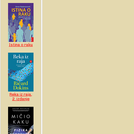
Istina o raku
Reka iz raja,
2. izdanje