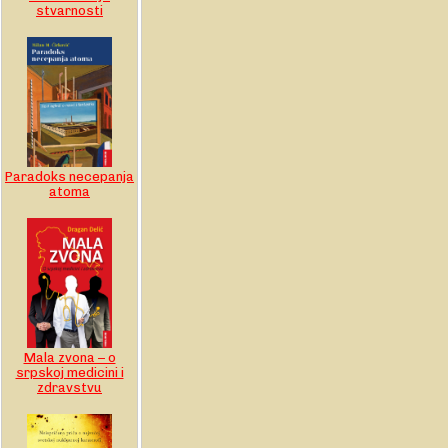
stvarnosti
Paradoks necepanja
atoma
Mala zvona – o
srpskoj medicini i
zdravstvu