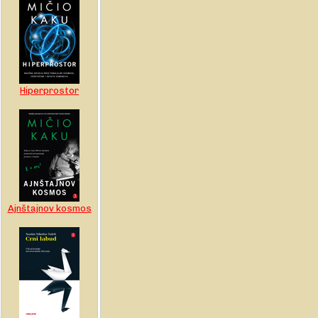
Hiperprostor
Ajnštajnov kosmos