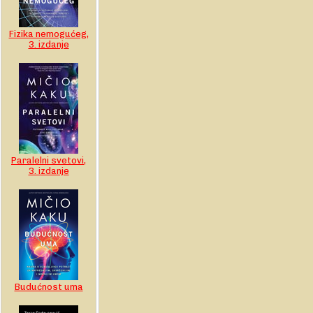
Fizika nemogućeg,
3. izdanje
Paralelni svetovi,
3. izdanje
Budućnost uma