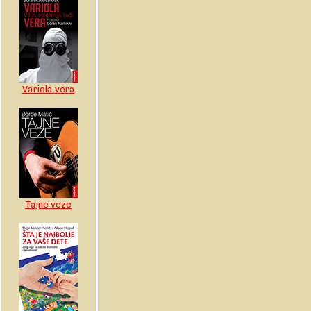
Variola vera
Tajne veze