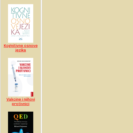
Kognitivne osnove
jezika
Vakcine i njihovi
protivnici