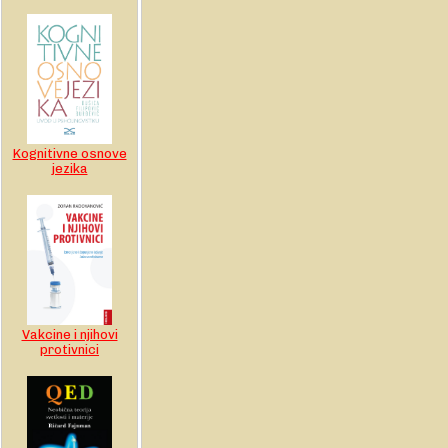
Kognitivne osnove
jezika
Vakcine i njihovi
protivnici