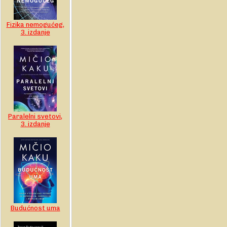
Fizika nemogućeg,
3. izdanje
Paralelni svetovi,
3. izdanje
Budućnost uma