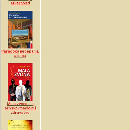
stvarnosti
Paradoks necepanja
atoma
Mala zvona – o
srpskoj medicini i
zdravstvu