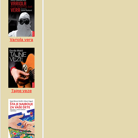
Variola vera
Tajne veze