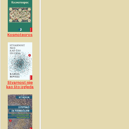
Kosmoteoros
Stvarnost nije
kao što izgleda