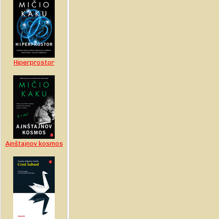
Hiperprostor
Ajnštajnov kosmos