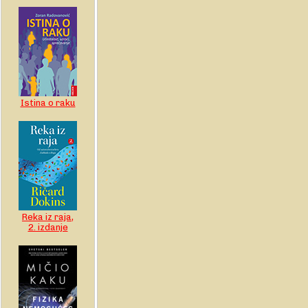
Istina o raku
Reka iz raja,
2. izdanje