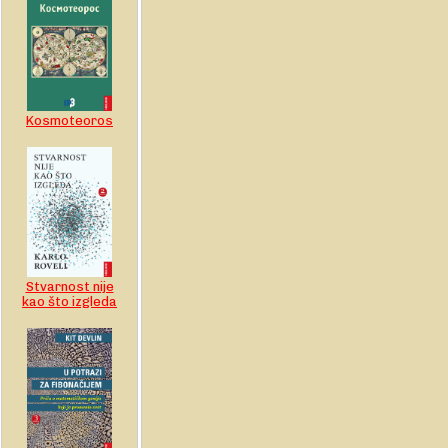
Kosmoteoros
Stvarnost nije
kao što izgleda