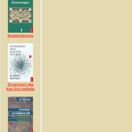
Kosmoteoros
Stvarnost nije
kao što izgleda