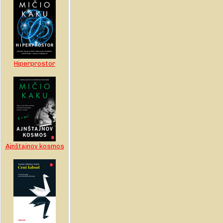
Hiperprostor
Ajnštajnov kosmos