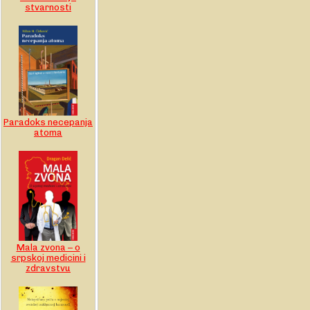
stvarnosti
Paradoks necepanja
atoma
Mala zvona – o
srpskoj medicini i
zdravstvu