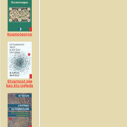
Kosmoteoros
Stvarnost nije
kao što izgleda