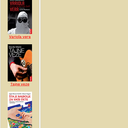
Variola vera
Tajne veze