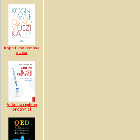
Kognitivne osnove
jezika
Vakcine i njihovi
protivnici