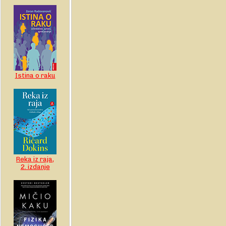
Istina o raku
Reka iz raja,
2. izdanje