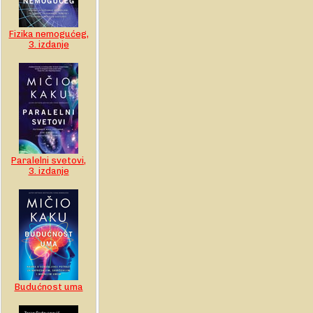
Fizika nemogućeg,
3. izdanje
Paralelni svetovi,
3. izdanje
Budućnost uma