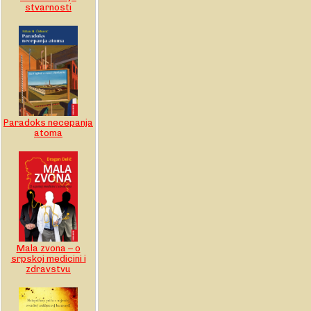
stvarnosti
Paradoks necepanja
atoma
Mala zvona – o
srpskoj medicini i
zdravstvu