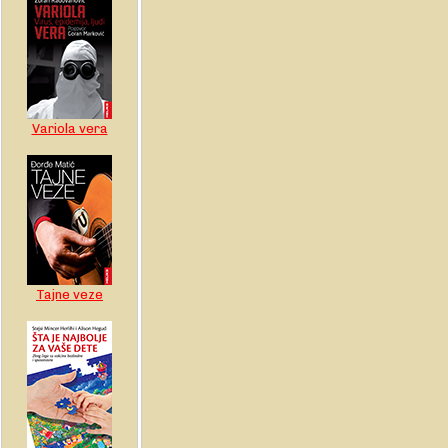
Variola vera
Tajne veze