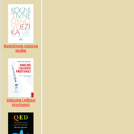
Kognitivne osnove
jezika
Vakcine i njihovi
protivnici