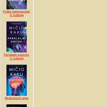
Fizika nemogućeg,
3. izdanje
Paralelni svetovi,
3. izdanje
Budućnost uma