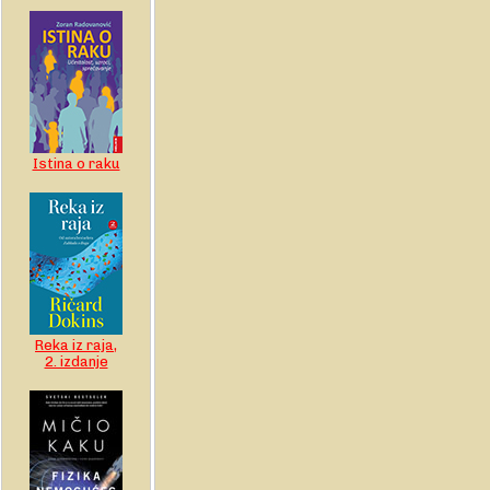
Istina o raku
Reka iz raja,
2. izdanje