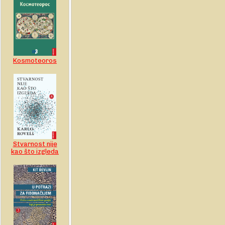
Kosmoteoros
Stvarnost nije
kao što izgleda