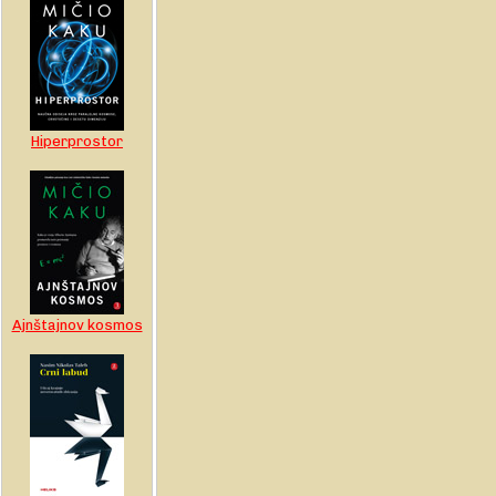
Hiperprostor
Ajnštajnov kosmos