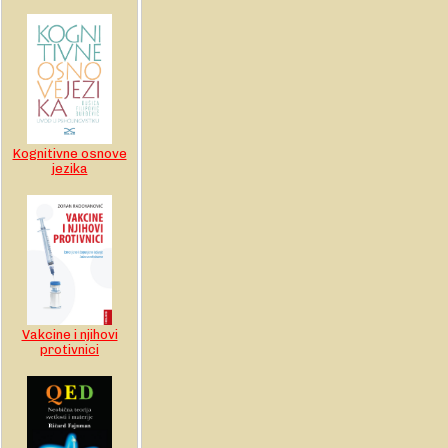
Kognitivne osnove
jezika
Vakcine i njihovi
protivnici