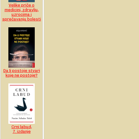
Velike priče o
medicini, zdravlju,
uzrocima i
sprečavanju bolesti
Da li postoje stvari
koje ne postoje?
Crni labud,
7. izdanje