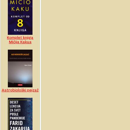
Komplet knjiga
Mičija Kakua
Astrobiološki pejzaž