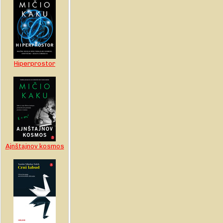
Hiperprostor
Ajnštajnov kosmos