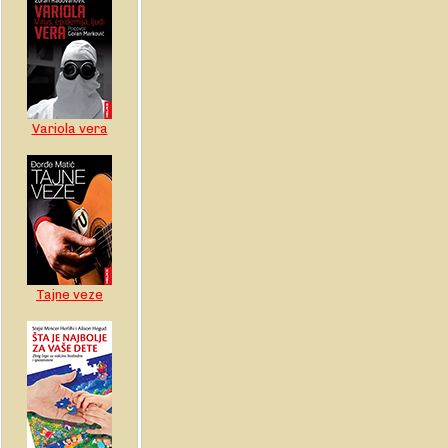
Variola vera
Tajne veze