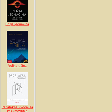
Božja jednačina
Velika tišina
Paralaksa - vodič za
razumevanje