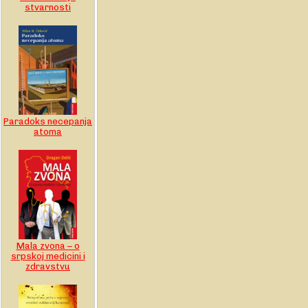
stvarnosti
Paradoks necepanja
atoma
Mala zvona – o
srpskoj medicini i
zdravstvu