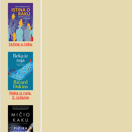
Istina o raku
Reka iz raja,
2. izdanje