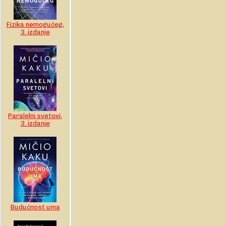
Fizika nemogućeg,
3. izdanje
Paralelni svetovi,
3. izdanje
Budućnost uma